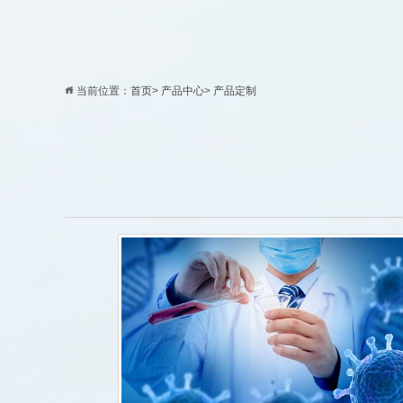
当前位置：
首页
>
产品中心
>
产品定制